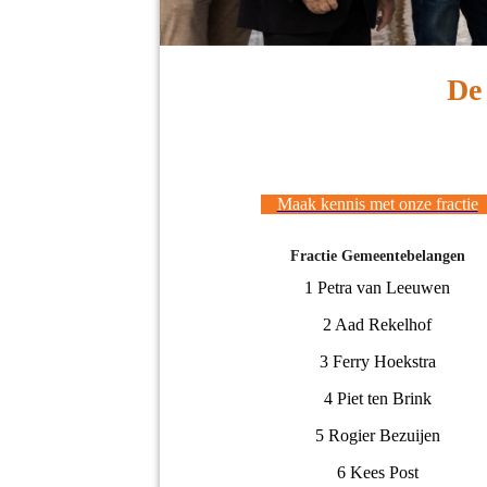
De 
Maak kennis met onze fractie
Fractie Gemeentebelangen
1 Petra van Leeuwen
2 Aad Rekelhof
3 Ferry Hoekstra
4 Piet ten Brink
5 Rogier Bezuijen
6 Kees Post