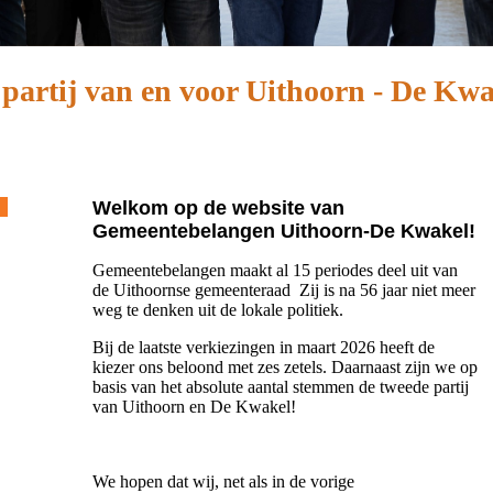
partij van en voor Uithoorn - De Kw
Welkom op de website van
Gemeentebelangen Uithoorn-De Kwakel!
Gemeentebelangen maakt al 15 periodes deel uit van
de Uithoornse gemeenteraad Zij is na 56 jaar niet meer
weg te denken uit de lokale politiek.
Bij de laatste verkiezingen in maart 2026 heeft de
kiezer ons beloond met zes zetels. Daarnaast zijn we op
basis van het absolute aantal stemmen de tweede partij
van Uithoorn en De Kwakel!
We hopen dat wij, net als in de vorige