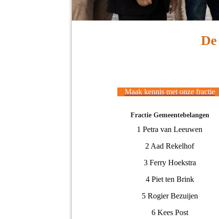
De 
Maak kennis met onze fractie
Fractie Gemeentebelangen
1 Petra van Leeuwen
2 Aad Rekelhof
3 Ferry Hoekstra
4 Piet ten Brink
5 Rogier Bezuijen
6 Kees Post