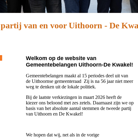
partij van en voor Uithoorn - De Kw
Welkom op de website van
Gemeentebelangen Uithoorn-De Kwakel!
Gemeentebelangen maakt al 15 periodes deel uit van
de Uithoornse gemeenteraad Zij is na 56 jaar niet meer
weg te denken uit de lokale politiek.
Bij de laatste verkiezingen in maart 2026 heeft de
kiezer ons beloond met zes zetels. Daarnaast zijn we op
basis van het absolute aantal stemmen de tweede partij
van Uithoorn en De Kwakel!
We hopen dat wij, net als in de vorige